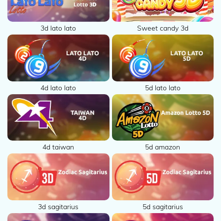
2021 ©
Sweet candy 3d
3d lato lato
TOGEL88-
ASIA All
right
reserved
4d lato lato
5d lato lato
4d taiwan
5d amazon
3d sagitarius
5d sagitarius