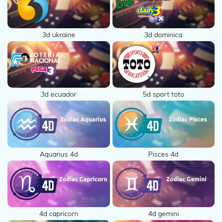
3d ukraine
3d dominica
3d ecuador
5d sport toto
Aquarius 4d
Pisces 4d
4d capricorn
4d gemini