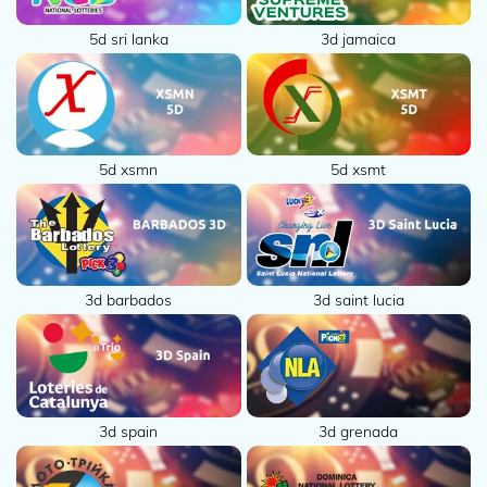
5d sri lanka
3d jamaica
5d xsmn
5d xsmt
3d barbados
3d saint lucia
3d spain
3d grenada