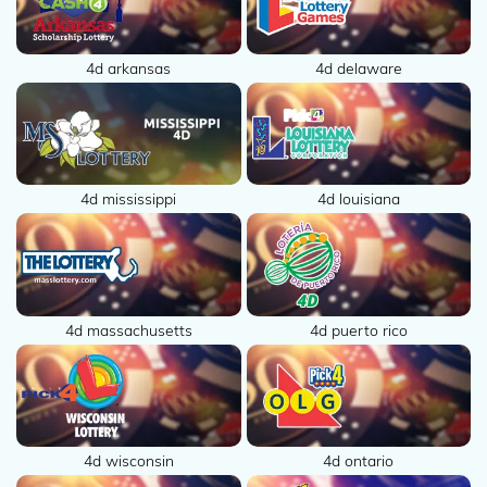
4d arkansas
4d delaware
4d mississippi
4d louisiana
4d massachusetts
4d puerto rico
4d wisconsin
4d ontario