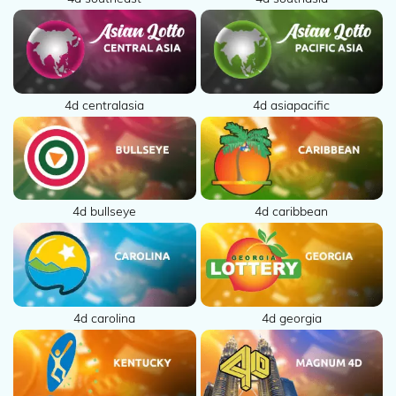
4d centralasia
4d asiapacific
4d bullseye
4d caribbean
4d carolina
4d georgia