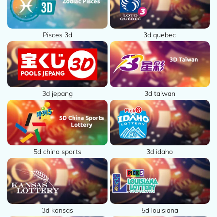
Pisces 3d
3d quebec
3d taiwan
3d jepang
5d china sports
3d idaho
3d kansas
5d louisiana