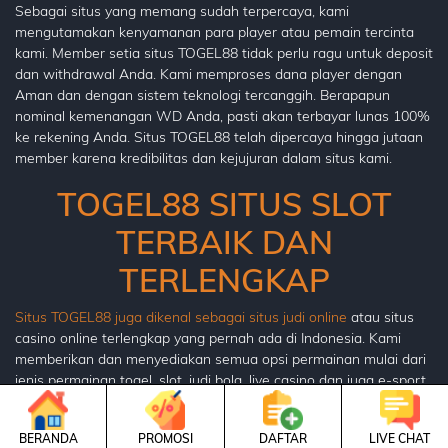
Sebagai situs yang memang sudah terpercaya, kami
mengutamakan kenyamanan para player atau pemain tercinta
kami. Member setia situs TOGEL88 tidak perlu ragu untuk deposit
dan withdrawal Anda. Kami memproses dana player dengan
Aman dan dengan sistem teknologi tercanggih. Berapapun
nominal kemenangan WD Anda, pasti akan terbayar lunas 100%
ke rekening Anda. Situs TOGEL88 telah dipercaya hingga jutaan
member karena kredibilitas dan kejujuran dalam situs kami.
TOGEL88 SITUS SLOT
TERBAIK DAN
TERLENGKAP
Situs TOGEL88 juga dikenal sebagai situs judi online
atau situs
casino online terlengkap yang pernah ada di Indonesia. Kami
memberikan dan menyediakan semua opsi permainan mulai dari
jenis permainan togel, slot, judi bola, live casino dan juga e-sport.
Dengan menggunakan teknologi tercanggih dari beberapa
provider ternama di dunia seperti Pragmatic Play, Evolution
BERANDA
PROMOSI
DAFTAR
LIVE CHAT
Gaming, IDN Play, IDN Live, dan berbagai jenis provider judi online