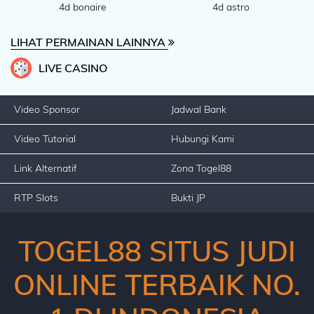
4d bonaire
4d astro
LIHAT PERMAINAN LAINNYA
LIVE CASINO
Video Sponsor
Jadwal Bank
Video Tutorial
Hubungi Kami
Link Alternatif
Zona Togel88
RTP Slots
Bukti JP
TOGEL88 SITUS JUDI
ONLINE TERBAIK NO.