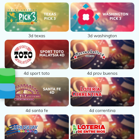
3d texas
3d washington
4d sport toto
4d prov buenos
4d santa fe
4d correntina