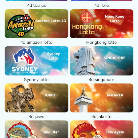
4d taurus
4d libra
4d amazon lotto
Hongkong lotto
Sydney lotto
4d singapore
4d jowo
4d jakarta