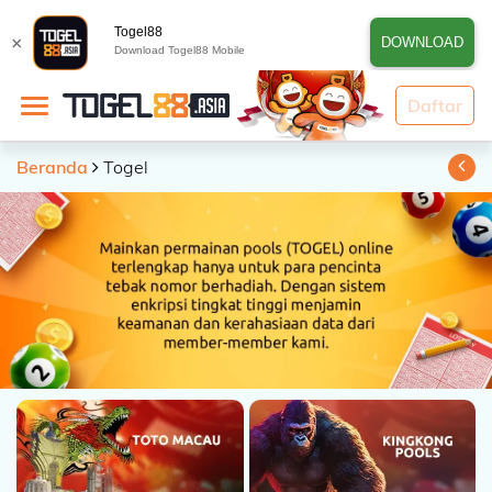
Togel88
×
DOWNLOAD
Download Togel88 Mobile
BERANDA
Daftar
NEWS :
L ACCOUNT - E-WALLET - QRIS (SCAN BARCODE). Link Alternatif TOG
DAFTAR
Beranda
Togel
TOGEL
LIVE
CASINO
SLOT
GAMES
ESPORTS
DEPOSIT
HISTORY