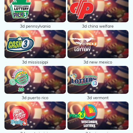
3d pennsylvania
3d china welfare
3d mississippi
3d new mexico
3d puerto rico
3d vermont