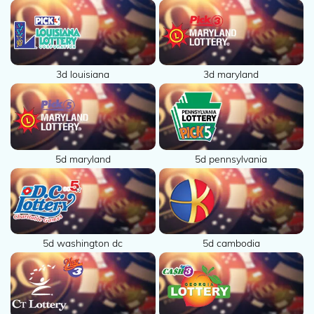
3d louisiana
3d maryland
5d maryland
5d pennsylvania
5d washington dc
5d cambodia