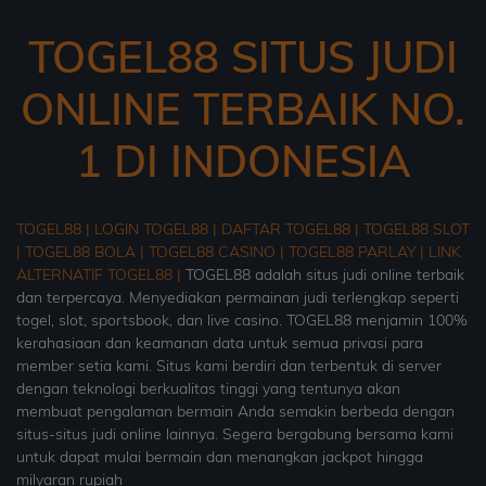
TOGEL88 SITUS JUDI
ONLINE TERBAIK NO.
1 DI INDONESIA
TOGEL88 |
LOGIN TOGEL88 |
DAFTAR TOGEL88 |
TOGEL88 SLOT
|
TOGEL88 BOLA |
TOGEL88 CASINO |
TOGEL88 PARLAY |
LINK
ALTERNATIF TOGEL88 |
TOGEL88 adalah situs judi online terbaik
dan terpercaya. Menyediakan permainan judi terlengkap seperti
togel, slot, sportsbook, dan live casino. TOGEL88 menjamin 100%
kerahasiaan dan keamanan data untuk semua privasi para
member setia kami. Situs kami berdiri dan terbentuk di server
dengan teknologi berkualitas tinggi yang tentunya akan
membuat pengalaman bermain Anda semakin berbeda dengan
situs-situs judi online lainnya. Segera bergabung bersama kami
untuk dapat mulai bermain dan menangkan jackpot hingga
milyaran rupiah