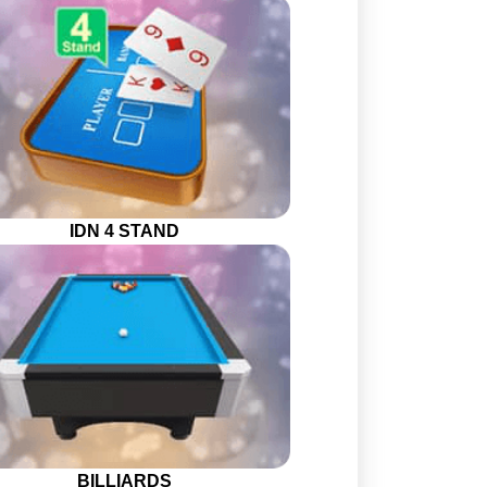
IDN 4 STAND
BILLIARDS